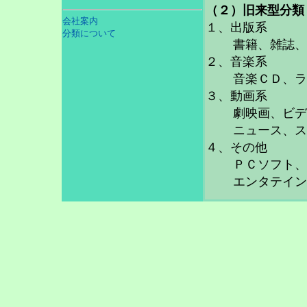
（２）旧来型分類
会社案内
１、出版系
分類について
書籍、雑誌、
２、音楽系
音楽ＣＤ、ラ
３、動画系
劇映画、ビデ
ニュース、ス
４、その他
ＰＣソフト、
エンタテイン